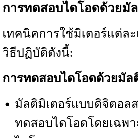
การทดสอบไดโอดด้วยมัลติ
เทคนิคการใช้มิเตอร์แต่ล
วิธีปฏิบัติดังนี้:
การทดสอบไดโอดด้วยมัลติ
มัลติมิเตอร์แบบดิจิตอลส
ทดสอบไดโอดโดยเฉพาะ ต