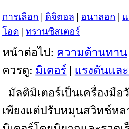
การเลือก
|
ดิจิตอล
|
อนาลอก
|
แ
โอด
|
ทรานซิสเตอร์
หน้าต่อไป:
ความต้านทาน
ควรดู:
มิเตอร์
|
แรงดันแล
มัลติมิเตอร์เป็นเครื่องมื
เพียงแต่ปรับหมุนสวิทช์ห
มิเตอร์โดยมิยากและรวดเร็ว