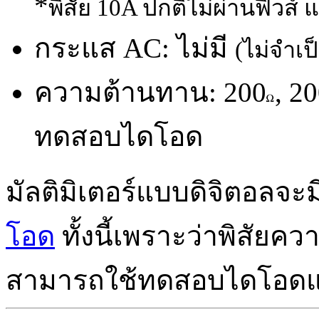
*
พิสัย
10A ปกติไม่ผ่านฟิวส์ 
กระแส AC: ไม่มี
(ไม่จำเป็
ความต้านทาน: 200
, 2
ทดสอบไดโอด
มัลติมิเตอร์แบบดิจิตอลจะ
โอด
ทั้งนี้เพราะว่าพิสัยค
สามารถใช้ทดสอบไดโอดและ