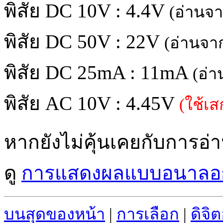
พิสัย DC 10V : 4.4V
(อ่านจ
พิสัย DC 50V : 22V
(อ่านจา
พิสัย DC 25mA : 11mA
(อ่
พิสัย AC 10V : 4.45V
(ใช้เ
หากยังไม่คุ้นเคยกับการ
ดู
การแสดงผลแบบอนาลอ
บนสุดของหน้า
|
การเลือก
|
ดิจิ