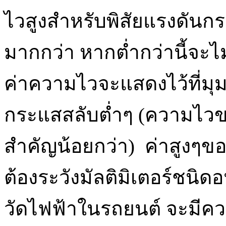
ไวสูงสำหรับพิสัยแรงดันก
มากกว่า หากต่ำกว่านี้จะไ
ค่าความไวจะแสดงไว้ที่มุ
กระแสสลับต่ำๆ (ความไวข
สำคัญน้อยกว่า) ค่าสูงๆ
ต้องระวังมัลติมิเตอร์ชนิ
วัดไฟฟ้าในรถยนต์ จะมีค