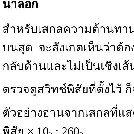
นาลอก
สำหรับเสกลความต้านทานอ
บนสุด จะสังเกตเห็นว่าต้อ
กลับด้านและไม่เป็นเชิงเส้
ตรวจดูสวิทช์พิสัยที่ตั้งไว้ ก
ตัวอย่างอ่านจากเสกลที่แส
พิสัย × 10
: 260