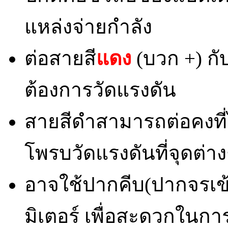
แหล่งจ่ายกำลัง
ต่อสายสี
แดง
(บวก +) กับ
ต้องการวัดแรงดัน
สายสีดำสามารถต่อคงที่ไว
โพรบวัดแรงดันที่จุดต่า
อาจใช้ปากคีบ(ปากจรเข้
มิเตอร์ เพื่อสะดวกในการ