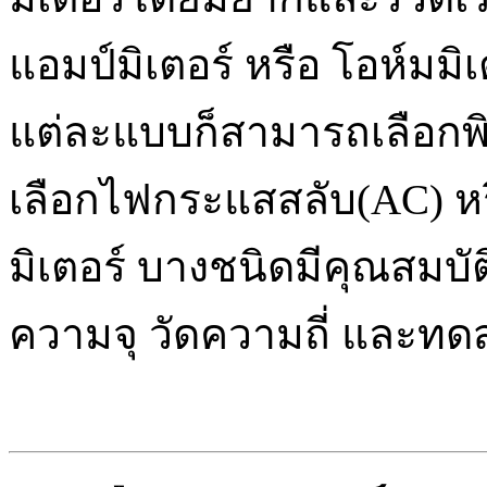
แอมป์มิเตอร์ หรือ โอห์มมิเ
แต่ละแบบก็สามารถเลือกพ
เลือกไฟกระแสสลับ(AC) ห
มิเตอร์ บางชนิดมีคุณสมบัติ
ความจุ วัดความถี่ และทด