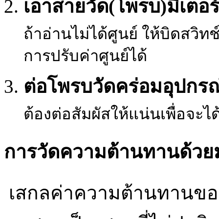
เอาสายวัด(โพรบ)มิเตอร์
ถ้าอ่านไม่ได้ศูนย์ ให้บิดสวิทช์
การปรับค่าศูนย์ได้
ต่อโพรบวัดคร่อมอุปกรณ
ต้องต่อสัมผัสให้แน่นเพื่อจะได้
การวัดความต้านทานด้วยมั
เสกลค่าความต้านทานของ