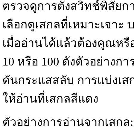
ตรวจดูการตั้งสวิทช์พิสัย
เลือกดูเสกลที่เหมาะเจาะ บ
เมื่ออ่านได้แล้วต้องคูณหร
10 หรือ 100 ดังตัวอย่างก
ดันกระแสสลับ การแบ่งเส
ให้อ่านที่เสกลสีแดง
ตัวอย่างการอ่านจากเสกล: