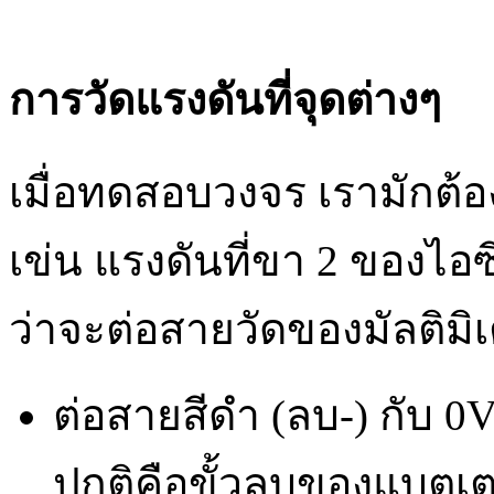
การวัดแรงดันที่จุดต่างๆ
เมื่อทดสอบวงจร เรามักต้อ
เข่น แรงดันที่ขา 2 ของไอ
ว่าจะต่อสายวัดของมัลติมิเ
ต่อสายสีดำ (ลบ-) กับ 0V
ปกติคือขั้วลบของแบตเตอ