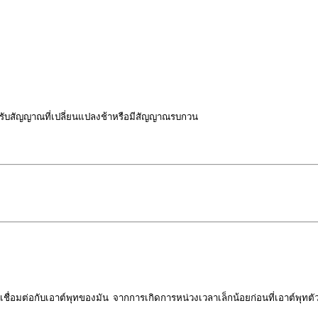
ำหรับสัญญาณที่เปลี่ยนแปลงช้าหรือมีสัญญาณรบกวน
่เชื่อมต่อกับเอาต์พุ
ทของมัน
จากการ
เกิดการ
หน่วงเวลาเล็กน้อยก่อนที่เอาต์พุ
ท
ตั