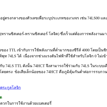
อยู่ตรงกลางของตัวเลขเพื่อระบุประเภทของวงจร เช่น 74LS00 และ 74H
(ทรานซิสเตอร์-ทรานซิสเตอร์ โลจิค) ซึ่งเร็วแต่ต้องการพลังงานมากกว่า
อง TTL เข้ากับการใช้พลังงานที่ต่ำมากของซีรีส์ 4000 โดยเป็นชิ
ุท 74LS ได้ เนื่องจากช่วงแรงดันไฟฟ้าที่ใช้สำหรับโลจิก 0 ไม่เข
ได้กับ 74LS TTL ดังนั้น 74HCT จึงสามารถใช้ร่วมกับ 74LS ในระบบ
โดยตรง ข้อเสียเล็กน้อยของ 74HCT คือภูมิคุ้มกันต่ำต่อการรบกวน
ตระกูลโลจิก
ุด
สะดวกในการใช้งานด้วยแบตเตอรี่