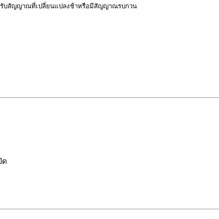
ำหรับสัญญาณที่เปลี่ยนแปลงช้าหรือมีสัญญาณรบกวน
ิด