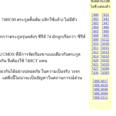
ลิ้งค์ด่วนไปที่
ไอซี แต่ละตัว
7400
7432
7402
7442
C00 ตระกูลดั้งเดิม (เลิกใช้แล้ว) ไม่มีตัว
7403
7447
7404
7486
7405
7490
7408
7493
ตระกูลรุ่นหลังๆ ซีรีส์ 74 มักถูกเรียกว่า 'ซีรีส์
7409
74132
7410
74160
7411
74161
7412
74162
ป CMOS ที่มีการจัดเรียงขาแบบเดียวกับตระกูล
7414
74163
7420
74192
้ากัน จึงต้องใช้ 74HCT แทน
7421
74193
7427
74390
เดียวกันได้อย่างปลอดภัย ในความเป็นจริง วงจร
7430
74393
 แต่สิ่งนี้ไม่น่าจะเป็นปัญหาในสถานการณ์ส่วน
74HC4017
74HC4020
74HC4040
74HC4060
74HC4511