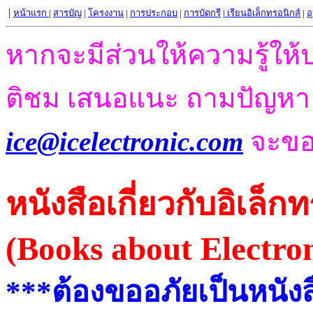
|
หน้าแรก
|
สารบัญ
|
โครงงาน
|
การประกอบ
|
การบัดกรี
|
เรียนอิเล็กทรอนิกส
์ |
อ
หากจะมีส่วนให้ความรู้ให้
ติชม เสนอแนะ ถามปัญห
ice@icelectronic.com
จะขอ
หนังสือเกี่ยวกับอิเล็ก
(Books about Electron
***
ต้องขออภัยเป็นหนัง