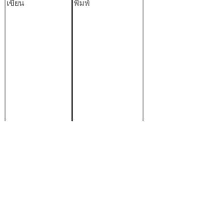
เขียน
พิมพ์