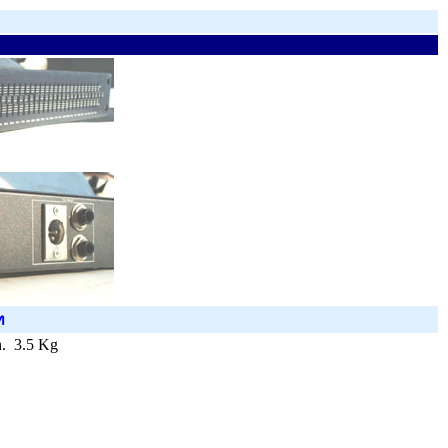
ท
. 3.5 Kg