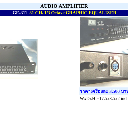
AUDIO AMPLIFIER
GE-311
31 CH. 1/3 Octave GRAPHIC EQUALIZER
ราคาเครื่องละ 3,500 บา
WxDxH =17.5x8.5x2 inch